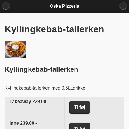
Oska Pizzeria
Kyllingkebab-tallerken
Kyllingkebab-tallerken
Kyllingkebab-tallerken med 0,5Lt.drikke.
Takeaway
229.00,-
Tilføj
Inne
239.00,-
Tilføj