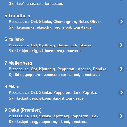
Skinke,Ananas, ost, tomatsaus
5
Trondheim
Pizzasauce, Ost, Skinke, Champignon, Reker, Oliven,
Skinke,ananas,reker,champions,ost, tomatsaus
6
Italiano
Pizzasauce, Ost, Kjøttdeig, Bacon, Løk, Skinke,
Skinke,kjøttdeig,løk,bacon,ost,tomatsaus
7
Møllenberg
Pizzasauce, Ost, Kjøttdeig, Pepperoni, Ananas, Paprika,
Kjøttdeig,pepperoni,ananas,paprika, ost, tomatsaus
8
Milan
Pizzasauce, Ost, Skinke, Pepperoni, Løk, Paprika,
Skinke,kjøttdeig,løk,paprika,ost,tomatsaus
9
Oska (Premiert)
Pizzasauce, Ost, Skinke, Kjøttdeig, Pepperoni, Løk,
Skinke,kjøttdeig,pepperoni,løk,ost,tomatsaus