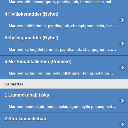
Marinert biff, champignon, paprika, løk, bernaisesaus, salat og chips
4
Hvitløksnadder (Nyhet)
Marinerte biffstrimler, paprika, løk, champignon, salat, hvitløksaus og chips
5
Kyllingsnadder (Nyhet)
Marinert kyllingfilet strimler, paprika, løk, champignon, salat, hvitløksaus eller bernaisesaus og chips
6
Mix-kebabtallerken (Premiert)
Marinert kylling og marinerte biffstrimler, tomat, salat og agurk,Hvitløksaus eller Chilisaus
Lamretter
1
Lammekebab i pita
Marinert lammekjøtt, tomat, salat, agurk, sylte pepper, hvitløksaus eller chilisaus
2
Stor lammekebab