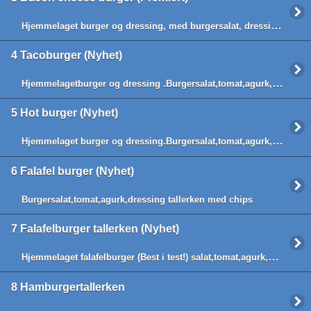
Hjemmelaget burger og dressing, med burgersalat, dressing, tomat, bacon, agurk og ost
4
Tacoburger (Nyhet)
Hjemmelagetburger og dressing .Burgersalat,tomat,agurk,hjemmelage tacosaus.
5
Hot burger (Nyhet)
Hjemmelaget burger og dressing.Burgersalat,tomat,agurk,dressing,Hjemmelaget sterksaus.
6
Falafel burger (Nyhet)
Burgersalat,tomat,agurk,dressing tallerken med chips
7
Falafelburger tallerken (Nyhet)
Hjemmelaget falafelburger (Best i test!) salat,tomat,agurk,dressing ,chips.
8
Hamburgertallerken