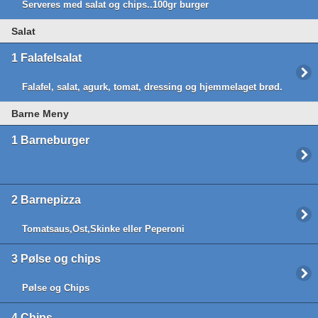
Serveres med salat og chips..100gr burger
Salat
1
Falafelsalat
Falafel, salat, agurk, tomat, dressing og hjemmelaget brød.
Barne Meny
1
Barneburger
2
Barnepizza
Tomatsaus,Ost,Skinke eller Peperoni
3
Pølse og chips
Pølse og Chips
4
Chips