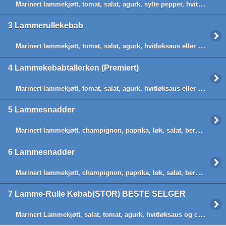
Marinert lammekjøtt, tomat, salat, agurk, sylte pepper, hvitløksaus eller chilisaus
3
Lammerullekebab
Marinert lammekjøtt, tomat, salat, agurk, hvitløksaus eller chilisaus og lefsebrød
4
Lammekebabtallerken (Premiert)
Marinert lammekjøtt, tomat, salat, agurk, hvitløksaus eller chilisaus og chips
5
Lammesnadder
Marinert lammekjøtt, champignon, paprika, løk, salat, bernaise- eller hvitløksaus og chips
6
Lammesnadder
Marinert lammekjøtt, champignon, paprika, løk, salat, bernaise- eller hvitløksaus og chips.
7
Lamme-Rulle Kebab(STOR) BESTE SELGER
Marinert Lammekjøtt, salat, tomat, agurk, hvitløksaus og chilisaus -lefsebrød(BESTE SELGER)