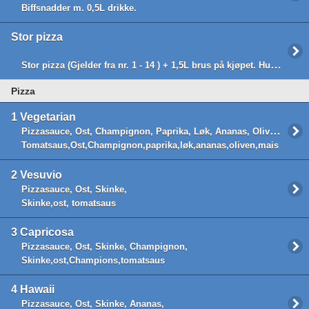
Biffsnadder m. 0,5L drikke.
Stor pizza
Stor pizza (Gjelder fra nr. 1 - 14 ) + 1,5L brus på kjøpet. Husk kun online bestilling!
Pizza
1
Vegetarian
Pizzasauce, Ost, Champignon, Paprika, Løk, Ananas, Oliven, Mais,
Tomatsaus,Ost,Champignon,paprika,løk,ananas,oliven,mais
2
Vesuvio
Pizzasauce, Ost, Skinke,
Skinke,ost, tomatsaus
3
Capricosa
Pizzasauce, Ost, Skinke, Champignon,
Skinke,ost,Champions,tomatsaus
4
Hawaii
Pizzasauce, Ost, Skinke, Ananas,