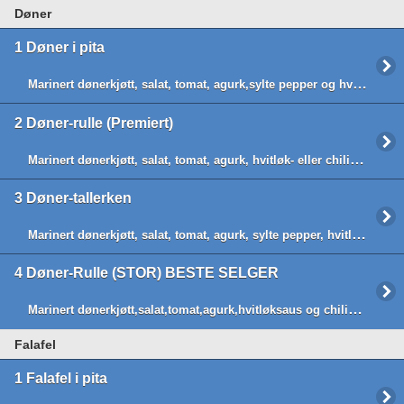
Døner
1
Døner i pita
Marinert dønerkjøtt, salat, tomat, agurk,sylte pepper og hvitløk- eller chilisaus
2
Døner-rulle (Premiert)
Marinert dønerkjøtt, salat, tomat, agurk, hvitløk- eller chilisaus og lefsebrød
3
Døner-tallerken
Marinert dønerkjøtt, salat, tomat, agurk, sylte pepper, hvitløk- eller chilisaus og chips
4
Døner-Rulle (STOR) BESTE SELGER
Marinert dønerkjøtt,salat,tomat,agurk,hvitløksaus og chilisaus- lefsebrød(BESTE SELGER)
Falafel
1
Falafel i pita