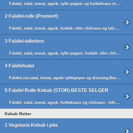
Falafal, salat, tomat, agurk, sylte pepper og hvitløksaus eller Chilisaus
2
Falafel-rulle (Premiert)
Falafal, salat, tomat, agurk, hvitløk- eller chilisaus og lefsebrød
3
Falafel-tallerken
Falafal, salat, tomat, agurk, sylte pepper, hvitløk- eller chilisaus og chips
4
Falafelsalat
Falafel,ost,salat, tomat, agurk sylttepeper og dressing,Brød ved siden av
5
Falafel Rulle Kebab (STOR) BESTE SELGER
Falafel, salat, tomat, agurk, hvitløksaus og chilisaus - lefsebrød( BESTE SELGER)
Kebab Retter
1
Vegetaria Kebab i pita