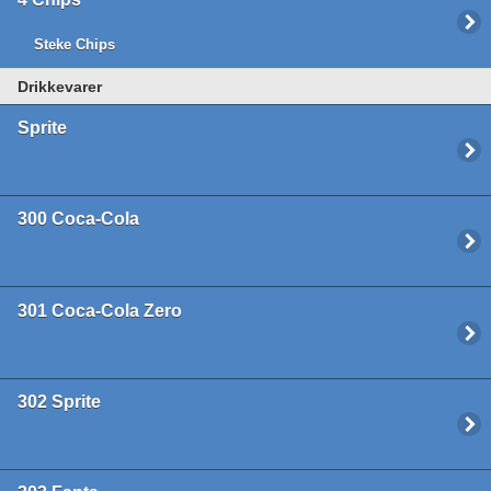
Steke Chips
Drikkevarer
Sprite
300
Coca-Cola
301
Coca-Cola Zero
302
Sprite