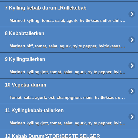
7
Kylling kebab durum..Rullekebab
Marinert kylling, tomat, salat, agurk, hvitløksaus eller chilisaus,Rulle kebab
8
Kebabtallerken
Marinert biff, tomat, salat, agurk, sylte pepper, hvitløksaus eller chilisaus, chips
9
Kyllingtallerken
Marinert kyllingkjøtt, tomat, salat, agurk, sylte pepper, hvitløksaus eller chilisaus, chips
10
Vegetar durum
Tomat, salat, agurk, ost, champignon, mais, hvitløksaus eller chilisauce og lefsebrød (Rullet i hjemmelaget brød)
11
Kyllingkebab-tallerken
Marinert kyllingkjøtt, tomat, salat, agurk, sylte pepper, hvitløksaus eller chilisaus, chips
12
Kebab Durum(STOR)BESTE SELGER