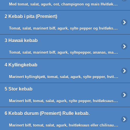
Med tomat, salat, agurk, ost, champignon og mais Hvitløksaus eller Chilisaus
2
Kebab i pita (Premiert)
Tomat, salat, marinert biff, agurk, sylte pepper og hvitløksaus eller Chilisaus
3
Hawaii kebab
Tomat, salat, marinert biff, agurk, syltepepper, ananas, mais og hvitløksaus
4
Kyllingkebab
Marinert kyllingkjøtt, tomat, salat, agurk, sylte pepper, hvitløksaus eller chilisaus
5
Stor kebab
Marinert biff, tomat, salat, agurk, sylte pepper, hvitløksaus eller chilisaus
6
Kebab durum (Premiert) Rulle kebab.
Marinert biff, tomat, salat, agurk, hvitløksaus eller chilisaus, Rulle kebab.