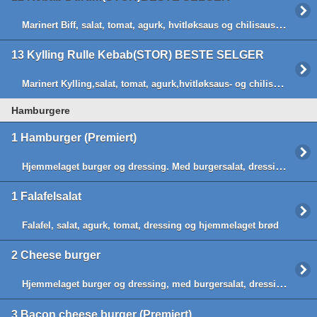
Marinert Biff, salat, tomat, agurk, hvitløksaus og chilisaus -lefsebrød(BESTE SELGER)
13
Kylling Rulle Kebab(STOR) BESTE SELGER
Marinert Kylling,salat, tomat, agurk,hvitløksaus- og chilisaus - lefsebrød (BESTE SELGER)
Hamburgere
1
Hamburger (Premiert)
Hjemmelaget burger og dressing. Med burgersalat, dressing, tomat og agurk.
1
Falafelsalat
Falafel, salat, agurk, tomat, dressing og hjemmelaget brød
2
Cheese burger
Hjemmelaget burger og dressing, med burgersalat, dressing, tomat, ost og agurk
3
Bacon cheese burger (Premiert)