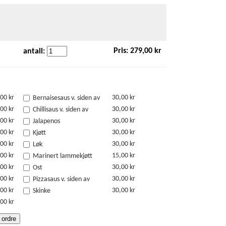
Pris:
279,00 kr
antall:
00 kr
30,00 kr
Bernaisesaus v. siden av
00 kr
30,00 kr
Chillisaus v. siden av
00 kr
30,00 kr
Jalapenos
00 kr
30,00 kr
Kjøtt
00 kr
30,00 kr
Løk
00 kr
15,00 kr
Marinert lammekjøtt
00 kr
30,00 kr
Ost
00 kr
30,00 kr
Pizzasaus v. siden av
00 kr
30,00 kr
Skinke
00 kr