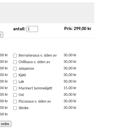
Pris:
299,00 kr
antall:
x
00 kr
30,00 kr
Bernaisesaus v. siden av
00 kr
30,00 kr
Chillisaus v. siden av
00 kr
30,00 kr
Jalapenos
00 kr
30,00 kr
Kjøtt
00 kr
30,00 kr
Løk
00 kr
15,00 kr
Marinert lammekjøtt
00 kr
30,00 kr
Ost
00 kr
30,00 kr
Pizzasaus v. siden av
00 kr
30,00 kr
Skinke
00 kr