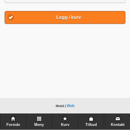
Legg i kurv
Web
Mobil |
Forside
Meny
Kurv
Tilbud
Kontakt