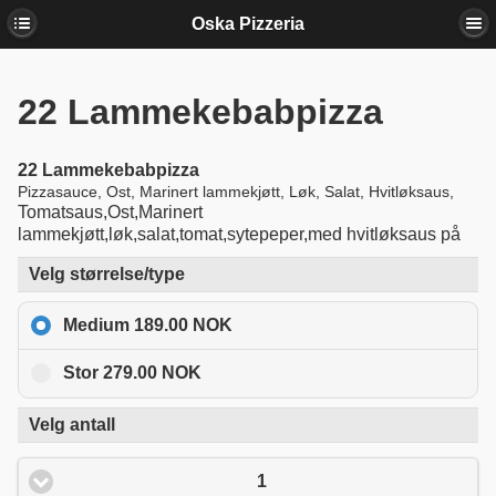
Oska Pizzeria
22
Lammekebabpizza
22
Lammekebabpizza
Pizzasauce, Ost, Marinert lammekjøtt, Løk, Salat, Hvitløksaus,
Tomatsaus,Ost,Marinert
lammekjøtt,løk,salat,tomat,sytepeper,med hvitløksaus på
Velg størrelse/type
Medium 189.00 NOK
Stor 279.00 NOK
Velg antall
1