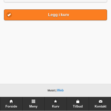
Legg i kurv
Web
Mobil |
Forside
Meny
Kurv
Tilbud
Kontakt