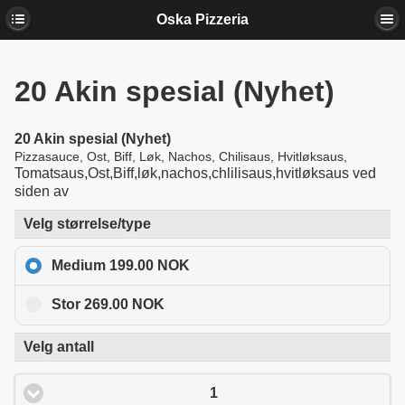
Oska Pizzeria
20
Akin spesial (Nyhet)
20
Akin spesial (Nyhet)
Pizzasauce, Ost, Biff, Løk, Nachos, Chilisaus, Hvitløksaus,
Tomatsaus,Ost,Biff,løk,nachos,chlilisaus,hvitløksaus ved
siden av
Velg størrelse/type
Medium 199.00 NOK
Stor 269.00 NOK
Velg antall
1