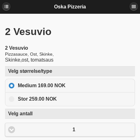
Oska Pizzeria
2
Vesuvio
2
Vesuvio
Pizzasauce, Ost, Skinke,
Skinke,ost, tomatsaus
Velg størrelse/type
Medium 169.00 NOK
Stor 259.00 NOK
Velg antall
1