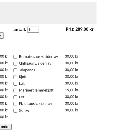
Pris:
289,00 kr
antall:
x
00 kr
30,00 kr
Bernaisesaus v. siden av
00 kr
30,00 kr
Chillisaus v. siden av
00 kr
30,00 kr
Jalapenos
00 kr
30,00 kr
Kjøtt
00 kr
30,00 kr
Løk
00 kr
15,00 kr
Marinert lammekjøtt
00 kr
30,00 kr
Ost
00 kr
30,00 kr
Pizzasaus v. siden av
00 kr
30,00 kr
Skinke
00 kr