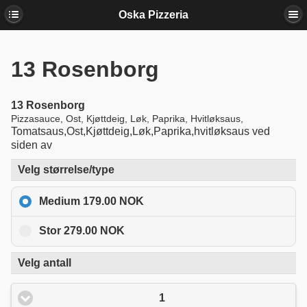
Oska Pizzeria
13
Rosenborg
13
Rosenborg
Pizzasauce, Ost, Kjøttdeig, Løk, Paprika, Hvitløksaus,
Tomatsaus,Ost,Kjøttdeig,Løk,Paprika,hvitløksaus ved
siden av
Velg størrelse/type
Medium 179.00 NOK
Stor 279.00 NOK
Velg antall
1