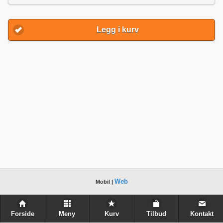
Legg i kurv
Web
Mobil |
Forside
Meny
Kurv
Tilbud
Kontakt