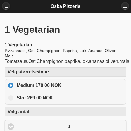
Oska Pizzeria
1
Vegetarian
1
Vegetarian
Pizzasauce, Ost, Champignon, Paprika, Løk, Ananas, Oliven,
Mais,
Tomatsaus,Ost,Champignon,paprika,løk,ananas,oliven,mais
Velg størrelse/type
Medium 179.00 NOK
Stor 269.00 NOK
Velg antall
1