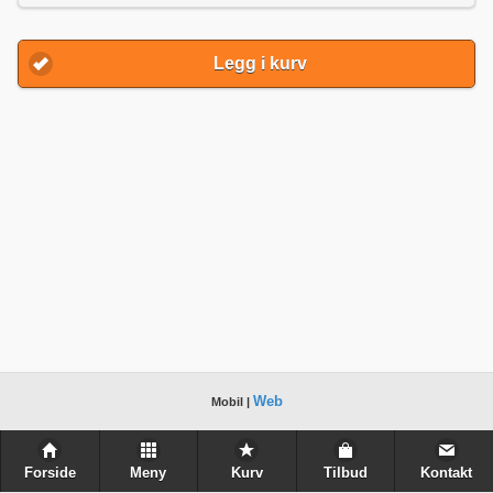
Legg i kurv
Web
Mobil |
Forside
Meny
Kurv
Tilbud
Kontakt