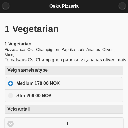
Oska Pizzeria
1
Vegetarian
1
Vegetarian
Pizzasauce, Ost, Champignon, Paprika, Løk, Ananas, Oliven,
Mais,
Tomatsaus,Ost,Champignon,paprika,løk,ananas,oliven,mais
Velg størrelse/type
Medium 179.00 NOK
Stor 269.00 NOK
Velg antall
1