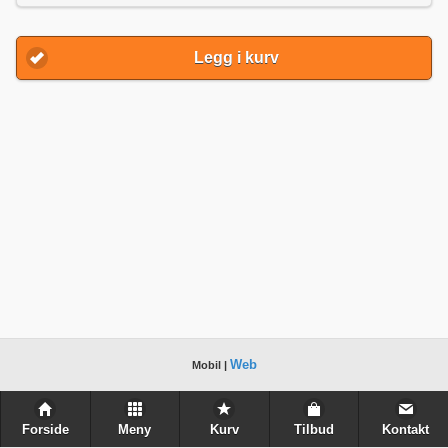
Legg i kurv
Web
Mobil |
Forside
Meny
Kurv
Tilbud
Kontakt